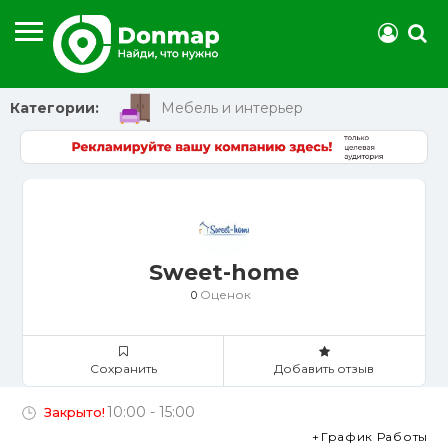
Категории:
Мебель и интерьер
Корпусная мебель
Мебель в гостиную
Мебель для детской комнаты
Мебель для кухни
Мебель для прихожей
Мебель для спальни
Мягкая мебель
Sweet-home
Оценок
0
Сохранить
Добавить отзыв
10:00 - 15:00
Закрыто!
График Работы