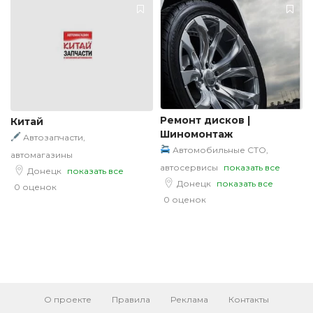
Ремонт дисков |
Китай
Шиномонтаж
Автозапчасти,
Автомобильные СТО,
автомагазины
автосервисы
показать все
Донецк
показать все
Донецк
показать все
0 оценок
0 оценок
О проекте
Правила
Реклама
Контакты