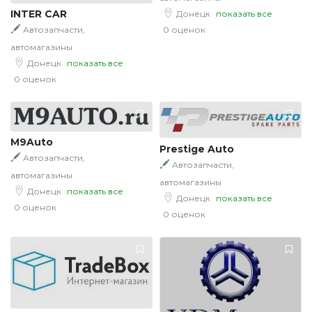
INTER CAR
Донецк
показать все
0 оценок
Автозапчасти,
автомагазины
Донецк
показать все
0 оценок
M9Auto
Prestige Auto
Автозапчасти,
Автозапчасти,
автомагазины
автомагазины
Донецк
показать все
Донецк
показать все
0 оценок
0 оценок