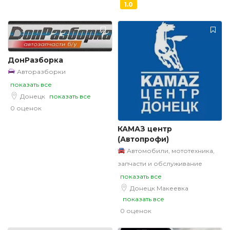
1.0
ДонРазборка
Авторазборки
показать все
Донецк
показать все
0 оценок
КАМАЗ центр
(Автопрофи)
Автомобили, мототехника,
запчасти и обслуживание
показать все
Донецк
Макеевка
показать все
0 оценок