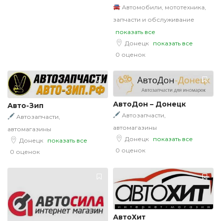
Автомобили, мототехника,
запчасти и обслуживание
показать все
Донецк
показать все
0 оценок
АвтоДон – Донецк
Авто-Зип
Автозапчасти,
Автозапчасти,
автомагазины
автомагазины
Донецк
показать все
Донецк
показать все
0 оценок
0 оценок
АвтоХит