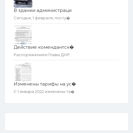
В здании администраци
Сегодня, 1 февраля, посту�.
Действие комендантск�
Распоряжением Главы ДНР .
Изменены тарифы на ус�
С 1 января 2022 изменены та�.